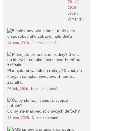
26. máj,
2016
·
Jeden
komentár
5 spôsobov ako zabaviť malé dieťa
14. mar, 2016
·
Jeden komentár
Plánujete prírastok do rodiny? 3 veci, do
ktorých sa oplatí investovať hneď na
začiatku
26. feb, 2026
·
Nekomentované
Čo by ste mali vedieť o svojich deťoch?
18. mar, 2025
·
Nekomentované