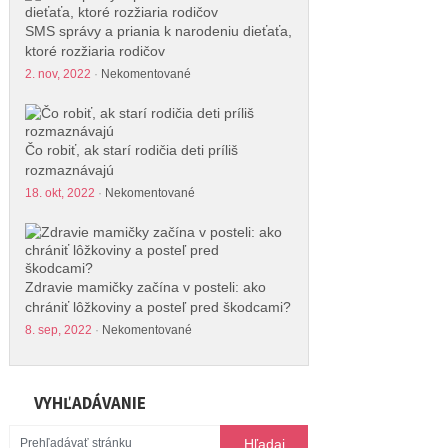
SMS správy a priania k narodeniu dieťaťa,
ktoré rozžiaria rodičov
2. nov, 2022
·
Nekomentované
Čo robiť, ak starí rodičia deti príliš
rozmaznávajú
18. okt, 2022
·
Nekomentované
Zdravie mamičky začína v posteli: ako
chrániť lôžkoviny a posteľ pred škodcami?
8. sep, 2022
·
Nekomentované
VYHĽADÁVANIE