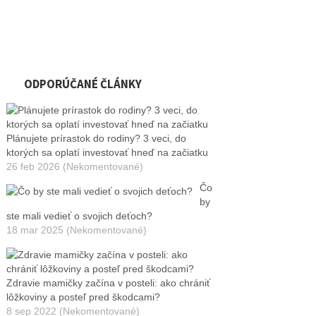
ODPORÚČANÉ ČLÁNKY
Plánujete prírastok do rodiny? 3 veci, do
ktorých sa oplatí investovať hneď na začiatku
26 feb 2026 (Nekomentované)
Čo
by
ste mali vedieť o svojich deťoch?
18 mar 2025 (Nekomentované)
Zdravie mamičky začína v posteli: ako chrániť
lôžkoviny a posteľ pred škodcami?
8 sep 2022 (Nekomentované)