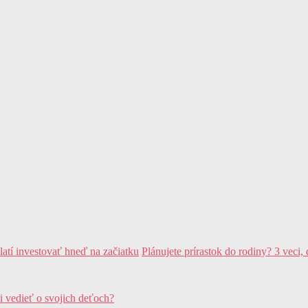
Plánujete prírastok do rodiny? 3 veci,
i vedieť o svojich deťoch?