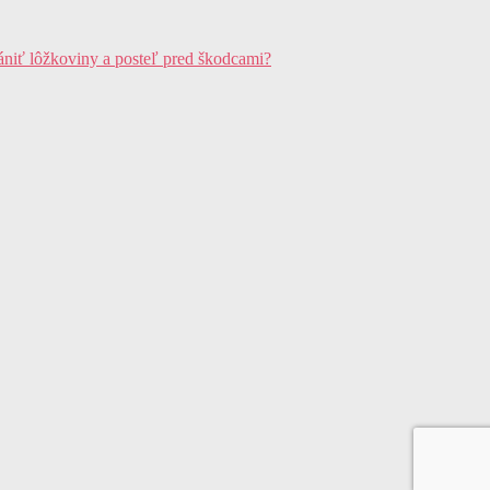
ániť lôžkoviny a posteľ pred škodcami?