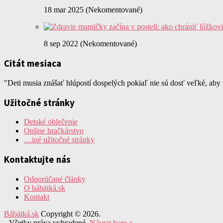
18 mar 2025 (Nekomentované)
8 sep 2022 (Nekomentované)
Citát mesiaca
"Deti musia znášať hlúpostí dospelých pokiaľ nie sú dosť veľké, aby
Užitočné stránky
Detské oblečenie
Online hračkárstvo
…iné užitočné stránky
Kontaktujte nás
Odporúčané články
O bábätká.sk
Kontakt
Bábätká.sk
Copyright © 2026.
Všetky práva vyhradené.
Návrat hore ↑