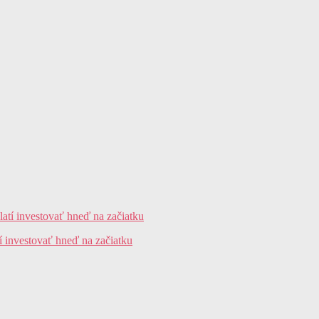
tí investovať hneď na začiatku