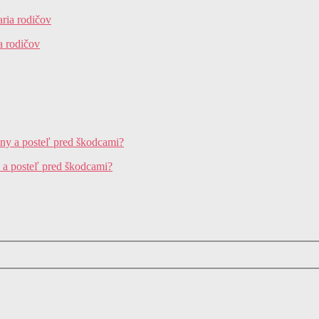
a rodičov
y a posteľ pred škodcami?