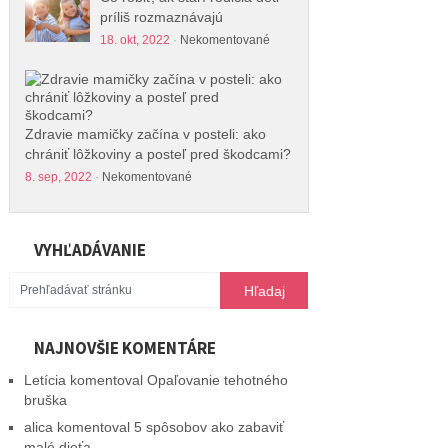
príliš rozmaznávajú
18. okt, 2022
·
Nekomentované
Zdravie mamičky začína v posteli: ako
chrániť lôžkoviny a posteľ pred škodcami?
8. sep, 2022
·
Nekomentované
VYHĽADÁVANIE
NAJNOVŠIE KOMENTÁRE
Letícia
komentoval
Opaľovanie tehotného
bruška
alica
komentoval
5 spôsobov ako zabaviť
malé dieťa