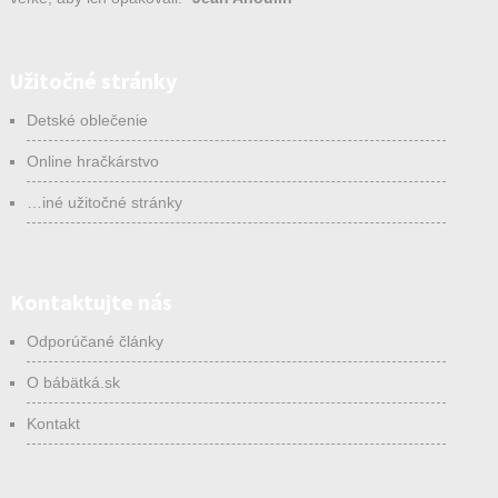
Užitočné stránky
Detské oblečenie
Online hračkárstvo
…iné užitočné stránky
Kontaktujte nás
Odporúčané články
O bábätká.sk
Kontakt