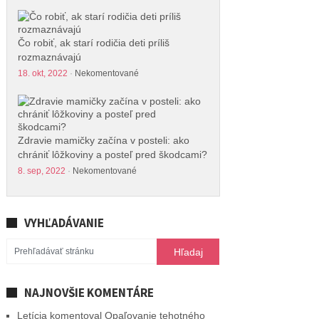
Čo robiť, ak starí rodičia deti príliš
rozmaznávajú
18. okt, 2022
·
Nekomentované
Zdravie mamičky začína v posteli: ako
chrániť lôžkoviny a posteľ pred škodcami?
8. sep, 2022
·
Nekomentované
VYHĽADÁVANIE
NAJNOVŠIE KOMENTÁRE
Letícia
komentoval
Opaľovanie tehotného