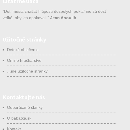
Citát mesiaca
"Deti musia znášať hlúpostí dospelých pokiaľ nie sú dosť
veľké, aby ich opakovali."
Jean Anouilh
Užitočné stránky
Detské oblečenie
Online hračkárstvo
…iné užitočné stránky
Kontaktujte nás
Odporúčané články
O bábätká.sk
Kontakt