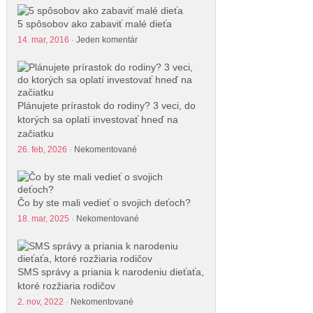
5 spôsobov ako zabaviť malé dieťa
14. mar, 2016
·
Jeden komentár
Plánujete prírastok do rodiny? 3 veci, do
ktorých sa oplatí investovať hneď na
začiatku
26. feb, 2026
·
Nekomentované
Čo by ste mali vedieť o svojich deťoch?
18. mar, 2025
·
Nekomentované
SMS správy a priania k narodeniu dieťaťa,
ktoré rozžiaria rodičov
2. nov, 2022
·
Nekomentované