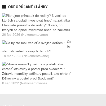
ODPORÚČANÉ ČLÁNKY
Plánujete prírastok do rodiny? 3 veci, do
ktorých sa oplatí investovať hneď na začiatku
26 feb 2026 (Nekomentované)
Čo
by
ste mali vedieť o svojich deťoch?
18 mar 2025 (Nekomentované)
Zdravie mamičky začína v posteli: ako chrániť
lôžkoviny a posteľ pred škodcami?
8 sep 2022 (Nekomentované)