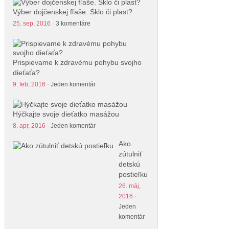
Výber dojčenskej fľaše. Sklo či plast?
25. sep, 2016
·
3 komentáre
Prispievame k zdravému pohybu svojho
dieťaťa?
9. feb, 2016
·
Jeden komentár
Hýčkajte svoje dieťatko masážou
8. apr, 2016
·
Jeden komentár
Ako
zútulniť
detskú
postieľku
26. máj,
2016
·
Jeden
komentár