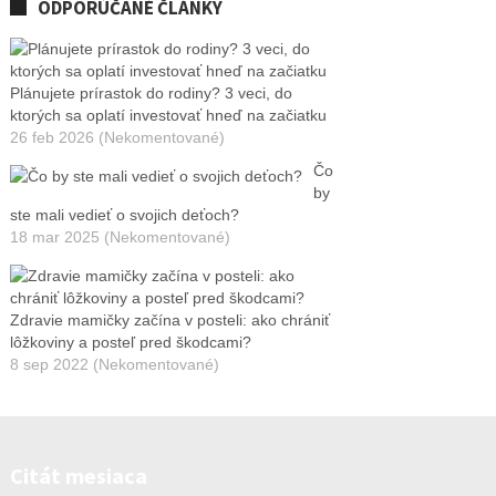
ODPORÚČANÉ ČLÁNKY
Plánujete prírastok do rodiny? 3 veci, do
ktorých sa oplatí investovať hneď na začiatku
26 feb 2026 (Nekomentované)
Čo
by
ste mali vedieť o svojich deťoch?
18 mar 2025 (Nekomentované)
Zdravie mamičky začína v posteli: ako chrániť
lôžkoviny a posteľ pred škodcami?
8 sep 2022 (Nekomentované)
Citát mesiaca