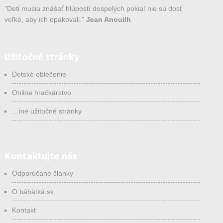
"Deti musia znášať hlúpostí dospelých pokiaľ nie sú dosť
veľké, aby ich opakovali."
Jean Anouilh
Užitočné stránky
Detské oblečenie
Online hračkárstvo
…iné užitočné stránky
Kontaktujte nás
Odporúčané články
O bábätká.sk
Kontakt