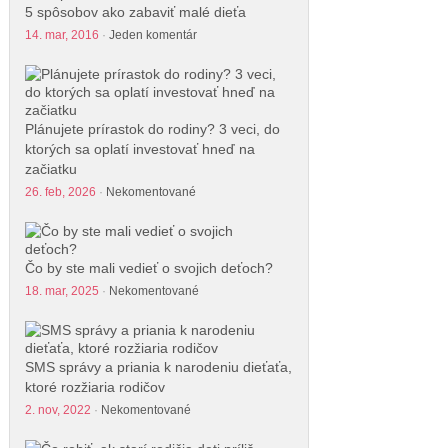
5 spôsobov ako zabaviť malé dieťa
14. mar, 2016
·
Jeden komentár
Plánujete prírastok do rodiny? 3 veci, do
ktorých sa oplatí investovať hneď na
začiatku
26. feb, 2026
·
Nekomentované
Čo by ste mali vedieť o svojich deťoch?
18. mar, 2025
·
Nekomentované
SMS správy a priania k narodeniu dieťaťa,
ktoré rozžiaria rodičov
2. nov, 2022
·
Nekomentované