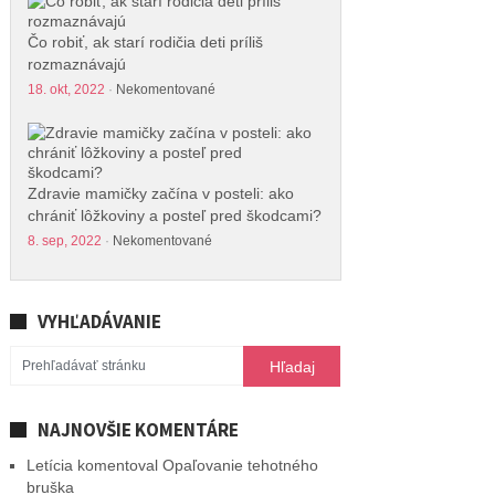
Čo robiť, ak starí rodičia deti príliš
rozmaznávajú
18. okt, 2022
·
Nekomentované
Zdravie mamičky začína v posteli: ako
chrániť lôžkoviny a posteľ pred škodcami?
8. sep, 2022
·
Nekomentované
VYHĽADÁVANIE
NAJNOVŠIE KOMENTÁRE
Letícia
komentoval
Opaľovanie tehotného
bruška