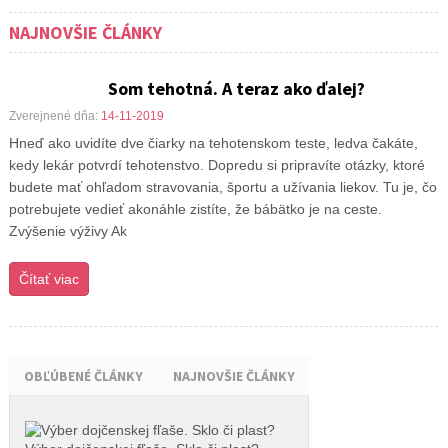
NAJNOVŠIE ČLÁNKY
Som tehotná. A teraz ako ďalej?
Zverejnené dňa:
14-11-2019
Hneď ako uvidíte dve čiarky na tehotenskom teste, ledva čakáte,
kedy lekár potvrdí tehotenstvo. Dopredu si pripravíte otázky, ktoré
budete mať ohľadom stravovania, športu a užívania liekov. Tu je, čo
potrebujete vedieť akonáhle zistíte, že bábätko je na ceste.
Zvýšenie výživy Ak
Čítať viac
OBĽÚBENÉ ČLÁNKY
NAJNOVŠIE ČLÁNKY