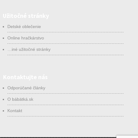
Užitočné stránky
Detské oblečenie
Online hračkárstvo
…iné užitočné stránky
Kontaktujte nás
Odporúčané články
O bábätká.sk
Kontakt