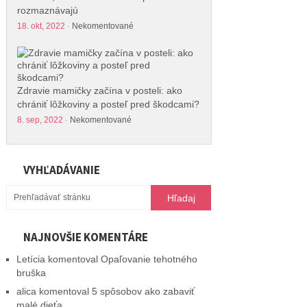
rozmaznávajú
18. okt, 2022
·
Nekomentované
Zdravie mamičky začína v posteli: ako
chrániť lôžkoviny a posteľ pred škodcami?
8. sep, 2022
·
Nekomentované
VYHĽADÁVANIE
NAJNOVŠIE KOMENTÁRE
Letícia
komentoval
Opaľovanie tehotného
bruška
alica
komentoval
5 spôsobov ako zabaviť
malé dieťa