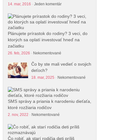
14. mar, 2016
·
Jeden komentár
Plánujete prírastok do rodiny? 3 veci, do
ktorých sa oplatí investovať hneď na
začiatku
26. feb, 2026
·
Nekomentované
Čo by ste mali vedieť o svojich
deťoch?
18. mar, 2025
·
Nekomentované
SMS správy a priania k narodeniu dieťaťa,
ktoré rozžiaria rodičov
2. nov, 2022
·
Nekomentované
Čo robiť, ak starí rodičia deti príliš