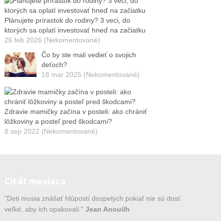
Plánujete prírastok do rodiny? 3 veci, do
ktorých sa oplatí investovať hneď na začiatku
26 feb 2026 (Nekomentované)
Čo by ste mali vedieť o svojich
deťoch?
18 mar 2025 (Nekomentované)
Zdravie mamičky začína v posteli: ako chrániť
lôžkoviny a posteľ pred škodcami?
8 sep 2022 (Nekomentované)
Citát mesiaca
"Deti musia znášať hlúpostí dospelých pokiaľ nie sú dosť
veľké, aby ich opakovali."
Jean Anouilh