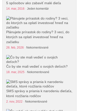
5 spôsobov ako zabaviť malé dieťa
14. mar, 2016
·
Jeden komentár
Plánujete prírastok do rodiny? 3 veci, do
ktorých sa oplatí investovať hneď na
začiatku
26. feb, 2026
·
Nekomentované
Čo by ste mali vedieť o svojich deťoch?
18. mar, 2025
·
Nekomentované
SMS správy a priania k narodeniu dieťaťa,
ktoré rozžiaria rodičov
2. nov, 2022
·
Nekomentované