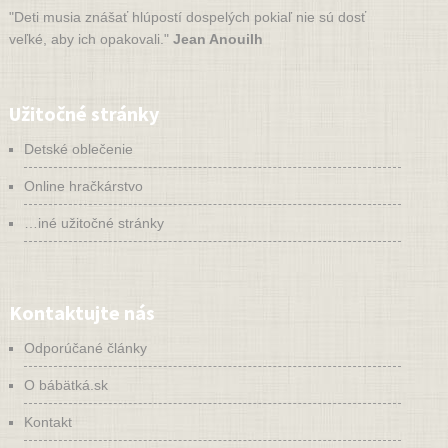
"Deti musia znášať hlúpostí dospelých pokiaľ nie sú dosť
veľké, aby ich opakovali."
Jean Anouilh
Užitočné stránky
Detské oblečenie
Online hračkárstvo
…iné užitočné stránky
Kontaktujte nás
Odporúčané články
O bábätká.sk
Kontakt