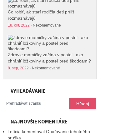
Čo robiť, ak starí rodičia deti príliš
rozmaznávajú
18. okt, 2022
·
Nekomentované
Zdravie mamičky začína v posteli: ako
chrániť lôžkoviny a posteľ pred škodcami?
8. sep, 2022
·
Nekomentované
VYHĽADÁVANIE
NAJNOVŠIE KOMENTÁRE
Letícia
komentoval
Opaľovanie tehotného
bruška